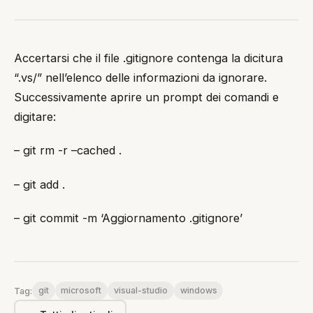
Accertarsi che il file .gitignore contenga la dicitura
“.vs/” nell’elenco delle informazioni da ignorare.
Successivamente aprire un prompt dei comandi e
digitare:
– git rm -r –cached .
– git add .
– git commit -m ‘Aggiornamento .gitignore’
git
microsoft
visual-studio
windows
Tag: