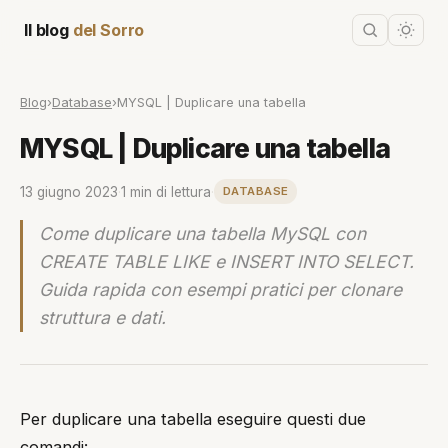
Il blog
del Sorro
Blog
›
Database
›
MYSQL | Duplicare una tabella
MYSQL | Duplicare una tabella
13 giugno 2023
·
1 min di lettura
·
DATABASE
Come duplicare una tabella MySQL con
CREATE TABLE LIKE e INSERT INTO SELECT.
Guida rapida con esempi pratici per clonare
struttura e dati.
Per duplicare una tabella eseguire questi due
comandi: