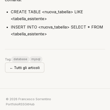
CREATE TABLE <nuova_tabella> LIKE
<tabella_esistente>
INSERT INTO <nuova_tabella> SELECT * FROM
<tabella_esistente>
database
mysql
Tag:
← Tutti gli articoli
© 2026 Francesco Sorrentino
Portfolio
RSS
GitHub