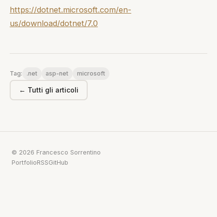
https://dotnet.microsoft.com/en-
us/download/dotnet/7.0
.net
asp-net
microsoft
Tag:
← Tutti gli articoli
© 2026 Francesco Sorrentino
Portfolio
RSS
GitHub