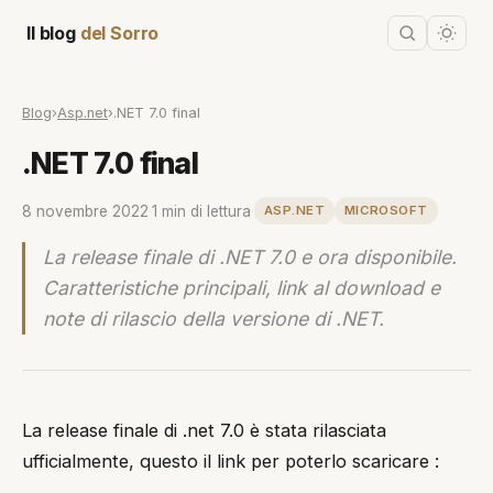
Il blog
del Sorro
Blog
›
Asp.net
›
.NET 7.0 final
.NET 7.0 final
8 novembre 2022
·
1 min di lettura
·
ASP.NET
MICROSOFT
La release finale di .NET 7.0 e ora disponibile.
Caratteristiche principali, link al download e
note di rilascio della versione di .NET.
La release finale di .net 7.0 è stata rilasciata
ufficialmente, questo il link per poterlo scaricare :