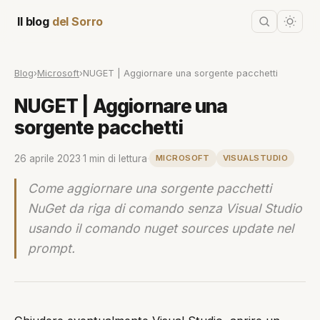
Il blog
del Sorro
Blog
›
Microsoft
›
NUGET | Aggiornare una sorgente pacchetti
NUGET | Aggiornare una
sorgente pacchetti
26 aprile 2023
·
1 min di lettura
·
MICROSOFT
VISUALSTUDIO
Come aggiornare una sorgente pacchetti
NuGet da riga di comando senza Visual Studio
usando il comando nuget sources update nel
prompt.