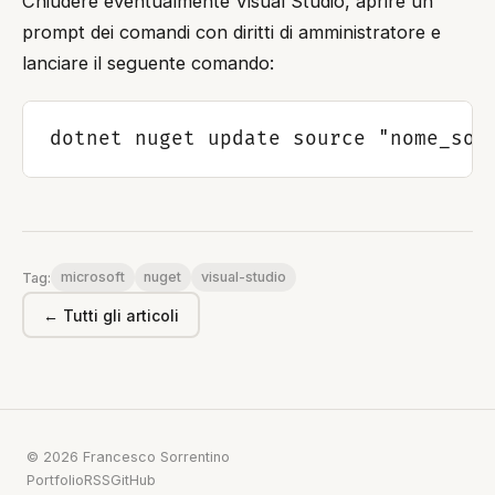
Chiudere eventualmente Visual Studio, aprire un
prompt dei comandi con diritti di amministratore e
lanciare il seguente comando:
microsoft
nuget
visual-studio
Tag:
← Tutti gli articoli
© 2026 Francesco Sorrentino
Portfolio
RSS
GitHub