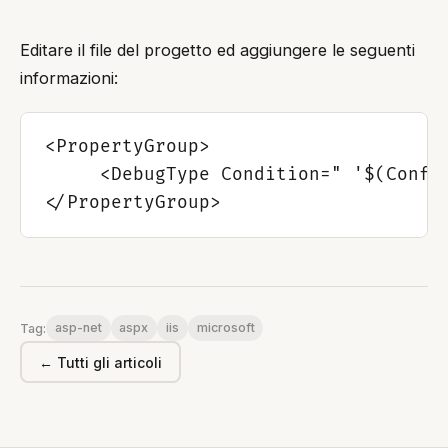
Editare il file del progetto ed aggiungere le seguenti
informazioni:
<PropertyGroup>

     <DebugType Condition=" '$(Config
asp-net
aspx
iis
microsoft
Tag:
← Tutti gli articoli