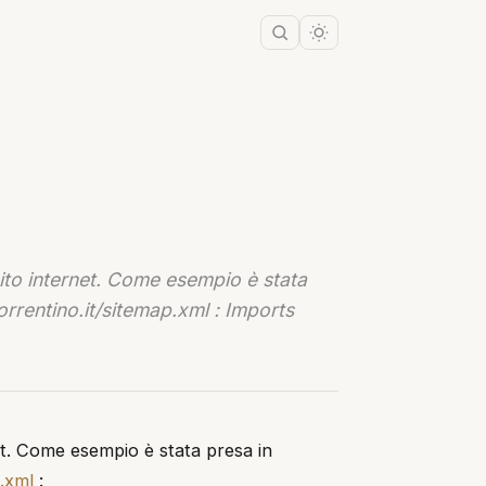
ito internet. Come esempio è stata
orrentino.it/sitemap.xml : Imports
et. Come esempio è stata presa in
p.xml
: