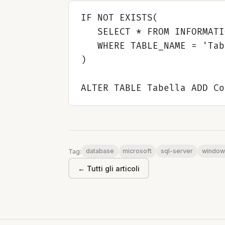
IF NOT EXISTS(

   SELECT * FROM INFORMATI
   WHERE TABLE_NAME = 'Tab
) 

database
microsoft
sql-server
window
Tag:
← Tutti gli articoli