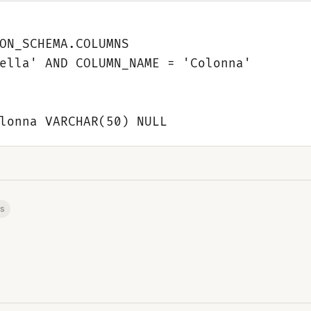
ON_SCHEMA.COLUMNS 

ella' AND COLUMN_NAME = 'Colonna'

s