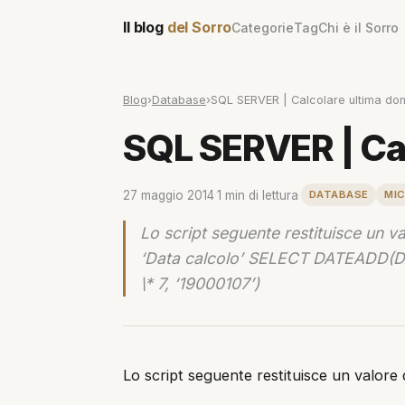
Il blog
del Sorro
Categorie
Tag
Chi è il Sorro
Blog
›
Database
›
SQL SERVER | Calcolare ultima do
SQL SERVER | Ca
27 maggio 2014
·
1 min di lettura
·
DATABASE
MI
Lo script seguente restituisce un 
‘Data calcolo’ SELECT DATEADD(D
\* 7, ‘19000107’)
Lo script seguente restituisce un valore d