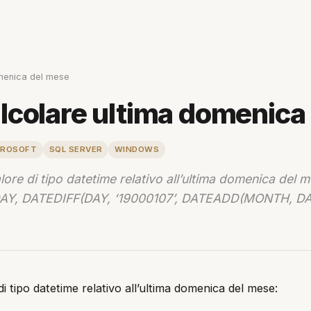
menica del mese
lcolare ultima domenica
CROSOFT
SQL SERVER
WINDOWS
valore di tipo datetime relativo all’ultima domenica 
AY, DATEDIFF(DAY, ‘19000107’, DATEADD(MONTH, DAT
i tipo datetime relativo all’ultima domenica del mese: