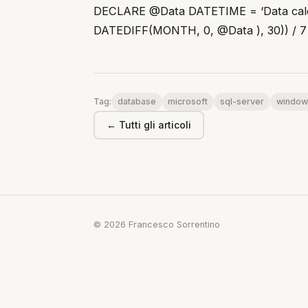
DECLARE @Data DATETIME = ‘Data ca
DATEDIFF(MONTH, 0, @Data ), 30)) / 7 
database
microsoft
sql-server
window
Tag:
← Tutti gli articoli
© 2026 Francesco Sorrentino