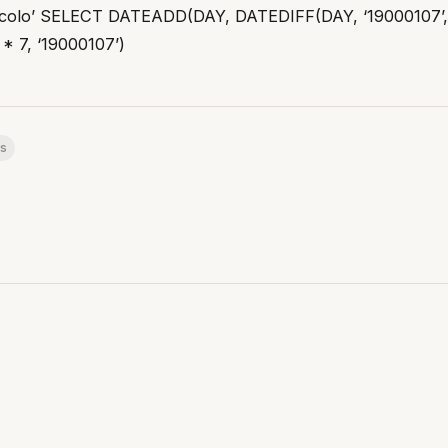
lcolo’ SELECT DATEADD(DAY, DATEDIFF(DAY, ‘1900010
* 7, ‘19000107’)
s