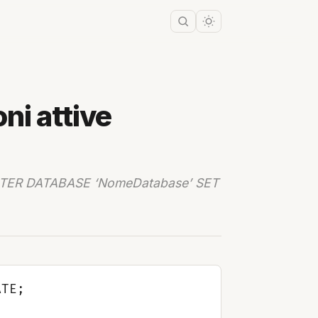
ni attive
TER DATABASE ‘NomeDatabase’ SET
TE;
