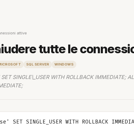
nessioni attive
udere tutte le connessio
MICROSOFT
SQL SERVER
WINDOWS
 SET SINGLE\_USER WITH ROLLBACK IMMEDIATE; AL
MEDIATE;
se' SET SINGLE_USER WITH ROLLBACK IMMEDIA