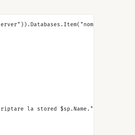
erver")).Databases.Item("nome_database")
