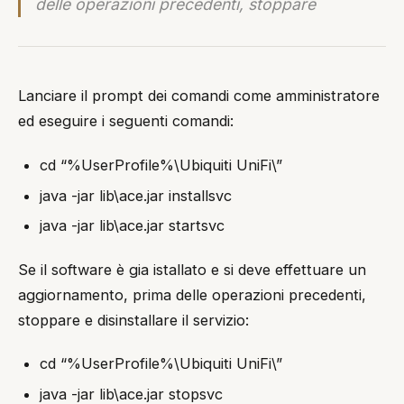
delle operazioni precedenti, stoppare
Lanciare il prompt dei comandi come amministratore
ed eseguire i seguenti comandi:
cd “%UserProfile%\Ubiquiti UniFi\”
java -jar lib\ace.jar installsvc
java -jar lib\ace.jar startsvc
Se il software è gia istallato e si deve effettuare un
aggiornamento, prima delle operazioni precedenti,
stoppare e disinstallare il servizio:
cd “%UserProfile%\Ubiquiti UniFi\”
java -jar lib\ace.jar stopsvc