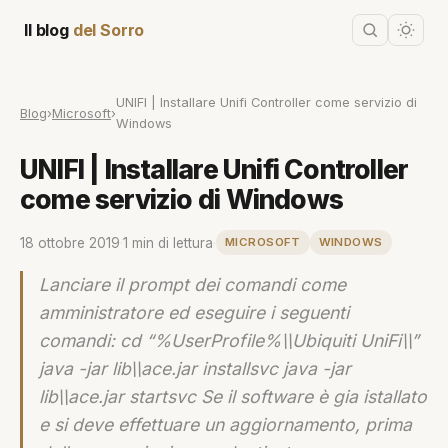
Il blog
del Sorro
UNIFI | Installare Unifi Controller come servizio di
Blog
›
Microsoft
›
Windows
UNIFI | Installare Unifi Controller
come servizio di Windows
18 ottobre 2019
·
1 min di lettura
·
MICROSOFT
WINDOWS
Lanciare il prompt dei comandi come
amministratore ed eseguire i seguenti
comandi: cd “%UserProfile%\\Ubiquiti UniFi\\”
java -jar lib\\ace.jar installsvc java -jar
lib\\ace.jar startsvc Se il software è gia istallato
e si deve effettuare un aggiornamento, prima