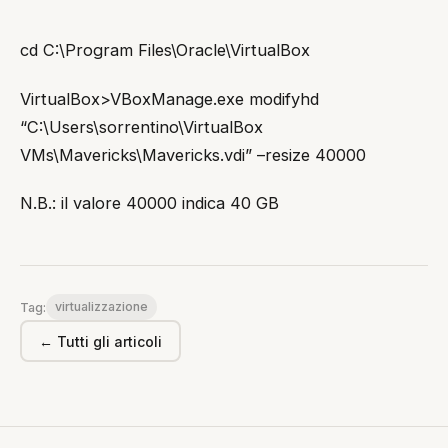
cd C:\Program Files\Oracle\VirtualBox
VirtualBox>VBoxManage.exe modifyhd
“C:\Users\sorrentino\VirtualBox
VMs\Mavericks\Mavericks.vdi” –resize 40000
N.B.: il valore 40000 indica 40 GB
virtualizzazione
Tag:
← Tutti gli articoli