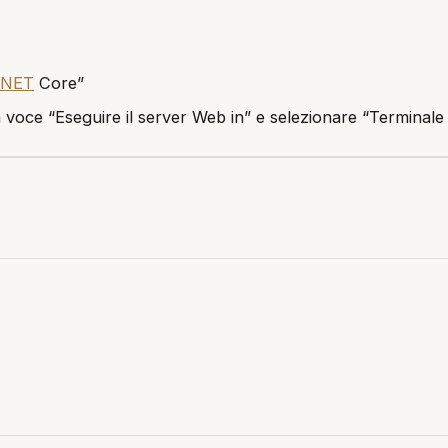
.NET
Core”
la voce “Eseguire il server Web in” e selezionare “Terminale