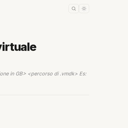
irtuale
one in GB> <percorso di .vmdk> Es: