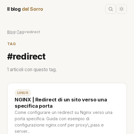
Il blog
del Sorro
Blog
›
Tag
›
redirect
TAG
#redirect
1 articoli con questo tag.
LINUX
NGINX | Redirect di un sito verso una
specifica porta
Come configurare un redirect su Nginx verso una
porta specifica. Guida con esempio di
configurazione nginx.conf per proxy\_pass e
server...