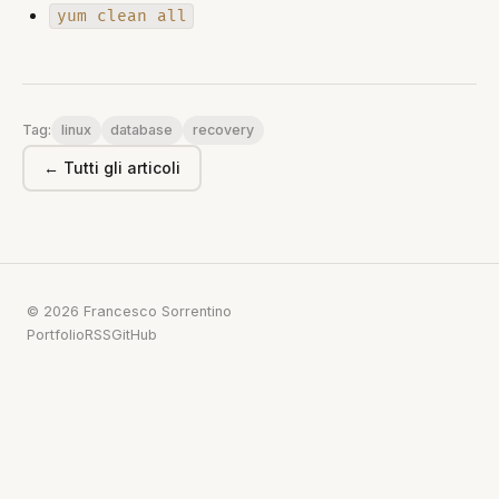
yum clean all
linux
database
recovery
Tag:
← Tutti gli articoli
© 2026 Francesco Sorrentino
Portfolio
RSS
GitHub