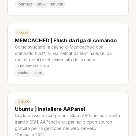
journald
linux
ubuntu
LINUX
MEMCACHED | Flush da riga di comando
Come svuotare la cache di Memcached con il
comando flush\_all via netcat da terminale. Guida
rapida per il reset immediato della cache...
19 novembre 2024
cache
linux
LINUX
Ubuntu | Installare AAPanel
Guida passo-passo per installare AAPanel su Ubuntu
tramite SSH. AAPanel e un pannello open source
gratuito per la gestione del web server...
17 maggio 2024