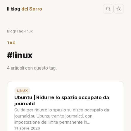
Il blog
del Sorro
Blog
›
Tag
›
linux
TAG
#linux
4 articoli con questo tag.
LINUX
Ubuntu | Ridurre lo spazio occupato da
journald
Guida per ridurre lo spazio su disco occupato da
journald su Ubuntu tramite journalctl, con
impostazione del limite permanente in...
14 aprile 2026