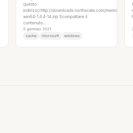
questo
indirizzo:http://downloads.northscale.com/memcached-
win64-1.4.4-14.zip Scompattare il
contenuto...
5 gennaio 2021
cache
microsoft
windows