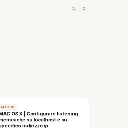
MACOS
MAC OS X | Configurare listening
memcache su localhost e su
specifico indirizzo ip