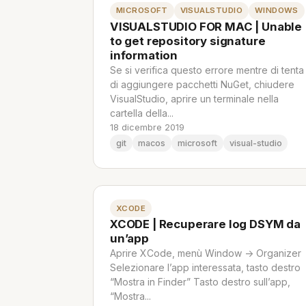
MICROSOFT
VISUALSTUDIO
WINDOWS
VISUALSTUDIO FOR MAC | Unable
to get repository signature
information
Se si verifica questo errore mentre di tenta
di aggiungere pacchetti NuGet, chiudere
VisualStudio, aprire un terminale nella
cartella della...
18 dicembre 2019
git
macos
microsoft
visual-studio
XCODE
XCODE | Recuperare log DSYM da
un’app
Aprire XCode, menù Window -> Organizer
Selezionare l’app interessata, tasto destro
“Mostra in Finder” Tasto destro sull’app,
“Mostra...