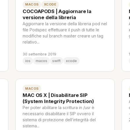
MACOS
XCODE
COCOAPODS | Aggiornare la
versione della libreria
Aggiornare la versione della libreria pod nel
file Podspec effettuare il push di tutte le
modifiche sul branch master creare un tag
relativo...
30 settembre 2019
ios
macos
swift
xcode
MACOS
MAC OS X | Disabilitare SIP
(System Integrity Protection)
Per poter abilitare la scrittura in /usr è
necessario disabilitare il SIP ovvero il
sistema di protezione dell’integrità del
sistema...