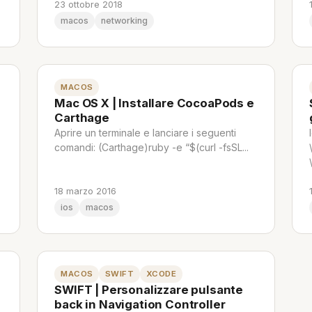
23 ottobre 2018
macos
networking
MACOS
Mac OS X | Installare CocoaPods e
Carthage
Aprire un terminale e lanciare i seguenti
comandi: (Carthage)ruby -e “$(curl -fsSL...
18 marzo 2016
ios
macos
MACOS
SWIFT
XCODE
SWIFT | Personalizzare pulsante
back in Navigation Controller