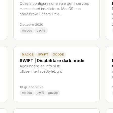
Questa configurazione vale per il servizio
memcached installato su MacOS con
homebrew: Editare il file...
2 ottobre 2020
macos
cache
MACOS
SWIFT
XCODE
SWIFT | Disabilitare dark mode
Aggiungere ad info.plist:
UIUserInterfaceStyleLight
18 giugno 2020
macos
swift
xcode