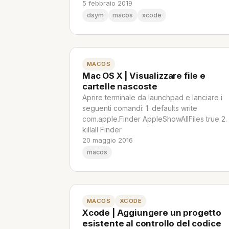
5 febbraio 2019
dsym
macos
xcode
MACOS
Mac OS X | Visualizzare file e
cartelle nascoste
Aprire terminale da launchpad e lanciare i
seguenti comandi: 1. defaults write
com.apple.Finder AppleShowAllFiles true 2.
killall Finder
20 maggio 2016
macos
MACOS
XCODE
Xcode | Aggiungere un progetto
esistente al controllo del codice