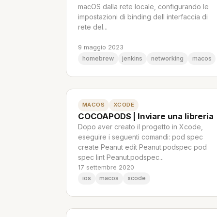
macOS dalla rete locale, configurando le
impostazioni di binding dell interfaccia di
rete del...
9 maggio 2023
homebrew
jenkins
networking
macos
MACOS
XCODE
COCOAPODS | Inviare una libreria
Dopo aver creato il progetto in Xcode,
eseguire i seguenti comandi: pod spec
create Peanut edit Peanut.podspec pod
spec lint Peanut.podspec...
17 settembre 2020
ios
macos
xcode