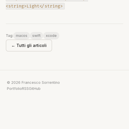
<string>Light</string>
macos
swift
xcode
Tag:
← Tutti gli articoli
© 2026 Francesco Sorrentino
Portfolio
RSS
GitHub