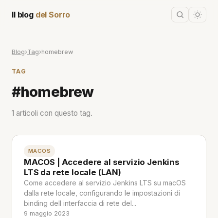
Il blog
del Sorro
Blog
›
Tag
›
homebrew
TAG
#homebrew
1 articoli con questo tag.
MACOS
MACOS | Accedere al servizio Jenkins
LTS da rete locale (LAN)
Come accedere al servizio Jenkins LTS su macOS
dalla rete locale, configurando le impostazioni di
binding dell interfaccia di rete del...
9 maggio 2023