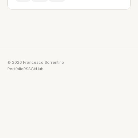
© 2026 Francesco Sorrentino
Portfolio
RSS
GitHub