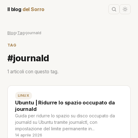
Il blog
del Sorro
Blog
›
Tag
›
journald
TAG
#journald
1 articoli con questo tag.
LINUX
Ubuntu | Ridurre lo spazio occupato da
journald
Guida per ridurre lo spazio su disco occupato da
journald su Ubuntu tramite journalctl, con
impostazione del limite permanente in...
14 aprile 2026