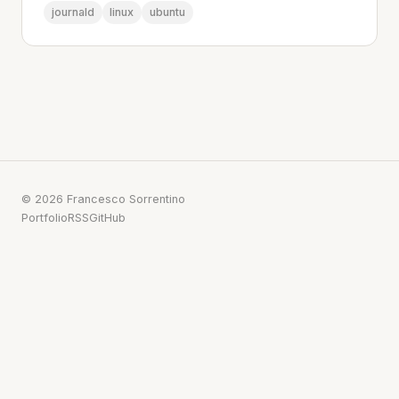
journald
linux
ubuntu
© 2026 Francesco Sorrentino
Portfolio
RSS
GitHub