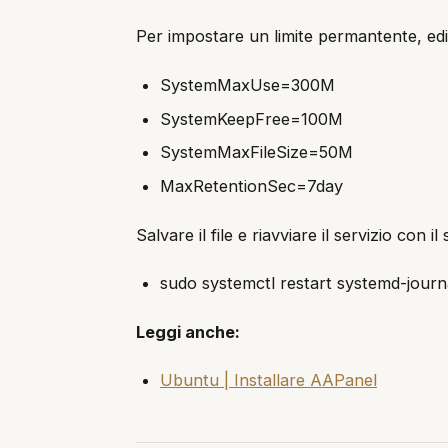
Per impostare un limite permantente, edita
SystemMaxUse=300M
SystemKeepFree=100M
SystemMaxFileSize=50M
MaxRetentionSec=7day
Salvare il file e riavviare il servizio con
sudo systemctl restart systemd-journ
Leggi anche:
Ubuntu | Installare AAPanel