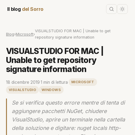
Il blog
del Sorro
VISUALSTUDIO FOR MAC | Unable to get
Blog
›
Microsoft
›
repository signature information
VISUALSTUDIO FOR MAC |
Unable to get repository
signature information
18 dicembre 2019
·
1 min di lettura
·
MICROSOFT
VISUALSTUDIO
WINDOWS
Se si verifica questo errore mentre di tenta di
aggiungere pacchetti NuGet, chiudere
VisualStudio, aprire un terminale nella cartella
della soluzione e digitare: nuget locals http-