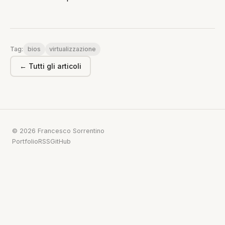
bios
virtualizzazione
Tag:
← Tutti gli articoli
© 2026 Francesco Sorrentino
Portfolio
RSS
GitHub