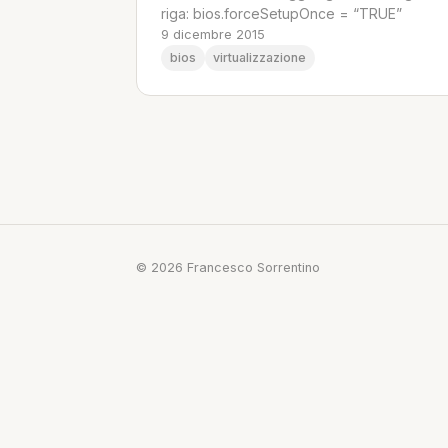
riga: bios.forceSetupOnce = “TRUE”
9 dicembre 2015
bios
virtualizzazione
© 2026 Francesco Sorrentino