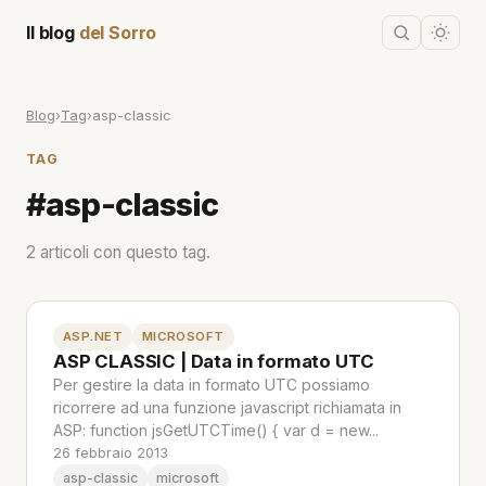
Il blog
del Sorro
Blog
›
Tag
›
asp-classic
TAG
#asp-classic
2 articoli con questo tag.
ASP.NET
MICROSOFT
ASP CLASSIC | Data in formato UTC
Per gestire la data in formato UTC possiamo
ricorrere ad una funzione javascript richiamata in
ASP: function jsGetUTCTime() { var d = new...
26 febbraio 2013
asp-classic
microsoft