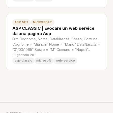
ASP.NET
MICROSOFT
ASP CLASSIC | Evocare un web service
da una pagina Asp
Dim Cognome, Nome, DataNascita, Sesso, Comune
Cognome = “Bianchi” Nome = “Mario” DataNascita =
“01/03/1965” Sesso = “M” Comune = “Napoli”...
18 gennaio 2011
asp-classic
microsoft
web-service