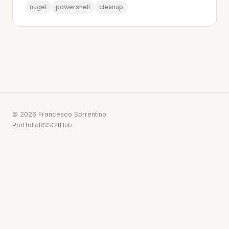
nuget
powershell
cleanup
© 2026 Francesco Sorrentino
Portfolio
RSS
GitHub