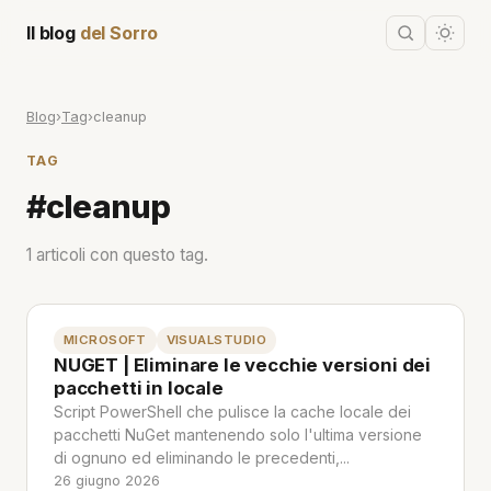
Il blog
del Sorro
Blog
›
Tag
›
cleanup
TAG
#cleanup
1 articoli con questo tag.
MICROSOFT
VISUALSTUDIO
NUGET | Eliminare le vecchie versioni dei
pacchetti in locale
Script PowerShell che pulisce la cache locale dei
pacchetti NuGet mantenendo solo l'ultima versione
di ognuno ed eliminando le precedenti,...
26 giugno 2026