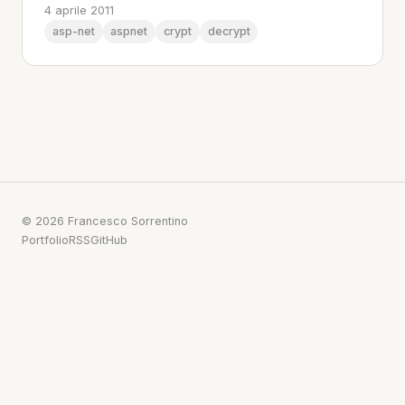
4 aprile 2011
asp-net
aspnet
crypt
decrypt
© 2026 Francesco Sorrentino
Portfolio
RSS
GitHub