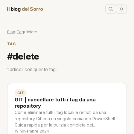
Il blog
del Sorro
Blog
›
Tag
›
delete
TAG
#delete
1 articoli con questo tag.
GIT
GIT | cancellare tutti i tag da una
repository
Come eliminare tutti i tag locali e remoti da una
repository Git con un singolo comando PowerShell.
Guida rapida per la pulizia completa dei...
19 novembre 2024