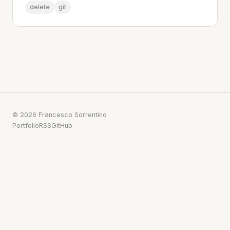
delete
git
© 2026 Francesco Sorrentino
Portfolio
RSS
GitHub