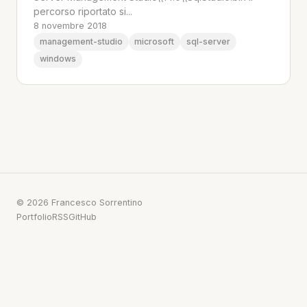
percorso riportato si...
8 novembre 2018
management-studio
microsoft
sql-server
windows
© 2026 Francesco Sorrentino
Portfolio
RSS
GitHub