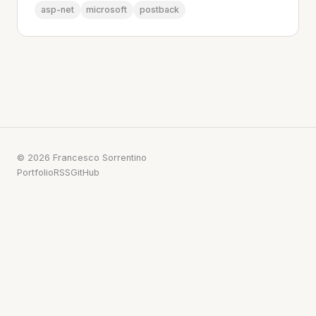
asp-net
microsoft
postback
© 2026 Francesco Sorrentino
Portfolio
RSS
GitHub