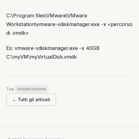
C:\Program files\VMware\VMware
Workstation\vmware-vdiskmanager.exe -x
<percorso
di .vmdk>
Es: vmware-vdiskmanager.exe -x 40GB
C:\myVM\myVirtualDisk.vmdk
virtualizzazione
Tag:
← Tutti gli articoli