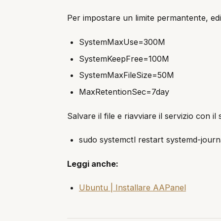
Per impostare un limite permantente, edita
SystemMaxUse=300M
SystemKeepFree=100M
SystemMaxFileSize=50M
MaxRetentionSec=7day
Salvare il file e riavviare il servizio con
sudo systemctl restart systemd-journ
Leggi anche:
Ubuntu | Installare AAPanel